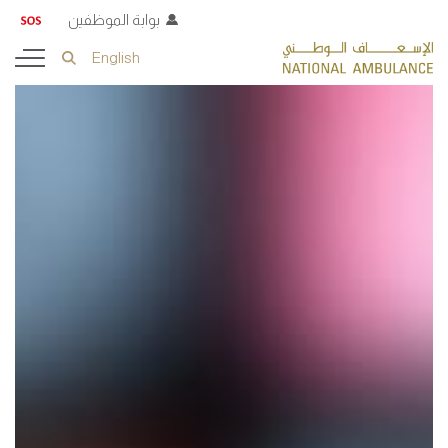
بوابة الموظفين
English