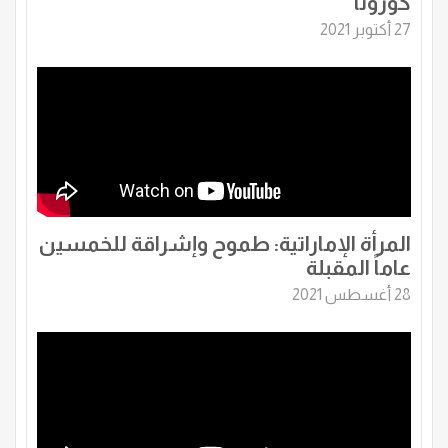
كورونا
27 أكتوبر 2021
المرأة الإماراتية: طموح وإشراقة للخمسين
عاماً المقبلة
28 أغسطس 2021