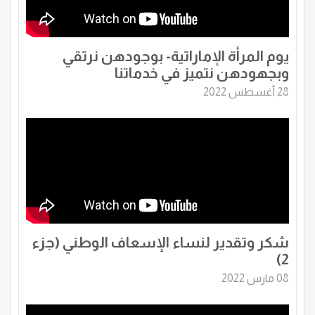
يوم المرأة الإماراتية- بوجودهن نرتقي
وبجهودهن نتميز في خدماتنا
28 أغسطس 2022
شكر وتقدير لنساء الإسعاف الوطني (جزء
2)
08 مارس 2022