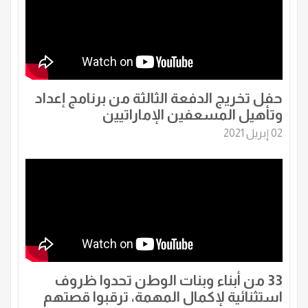
حفل تخريج الدفعة الثالثة من برنامج إعداد
وتأهيل المسعفين الإماراتيين
02 إبريل 2021
33 من أبناء وبنات الوطن تحدوا ظروف
استثنائية لإكمال المهمة، ترقبوا قصتهم